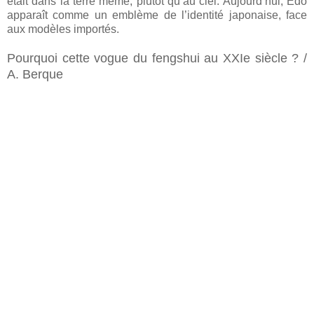
était dans la terre même, plutôt qu’au ciel. Aujourd’hui, Edo
apparaît comme un emblème de l’identité japonaise, face
aux modèles importés.
Pourquoi cette vogue du fengshui au XXIe siècle ? /
A. Berque