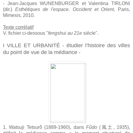
- Jean-Jacques WUNENBURGER et Valentina TIRLONI
(dir.)
Esthétiques de l'espace. Occident et Orient
, Paris,
Mimesis, 2010.
Texte corrélatif
V. fichier ci-dessous "
fengshui au 21e siècle
".
I VILLE ET URBANITÉ - étudier l’histoire des villes
du point de vue de la médiance -
1. Watsuji Tetsurô (1889-1960), dans
Fûdo
(風土, 1935),